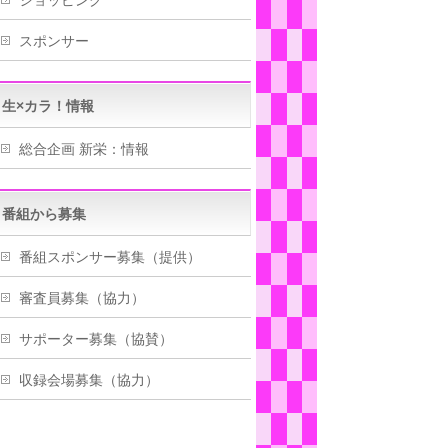
スポンサー
生×カラ！情報
総合企画 新栄：情報
番組から募集
番組スポンサー募集（提供）
審査員募集（協力）
サポーター募集（協賛）
収録会場募集（協力）