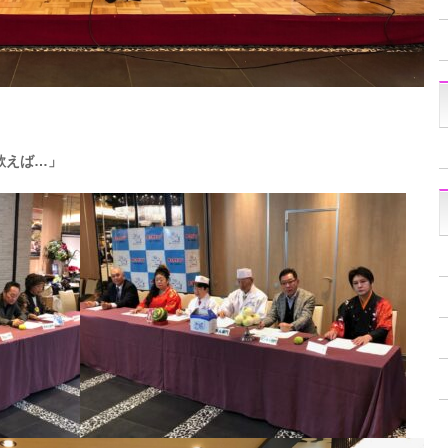
歌えば…」