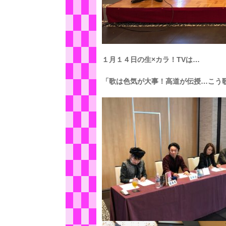
１月１４日の生×カラ！TVは…
「歌は色気が大事！高道が伝授…こう