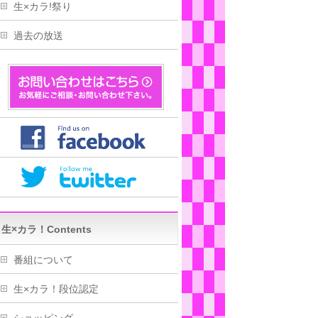
生×カラ!祭り
過去の放送
生×カラ！Contents
番組について
生×カラ！段位認定
ショッピング