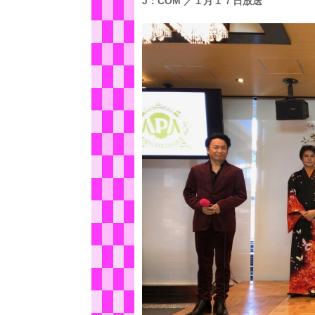
J：COM ／１月１７日放送