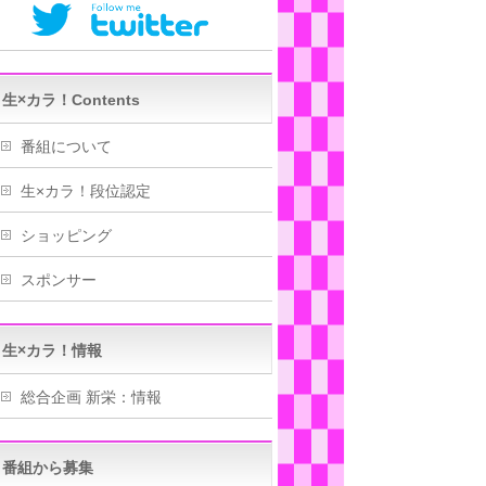
生×カラ！Contents
番組について
生×カラ！段位認定
ショッピング
スポンサー
生×カラ！情報
総合企画 新栄：情報
番組から募集