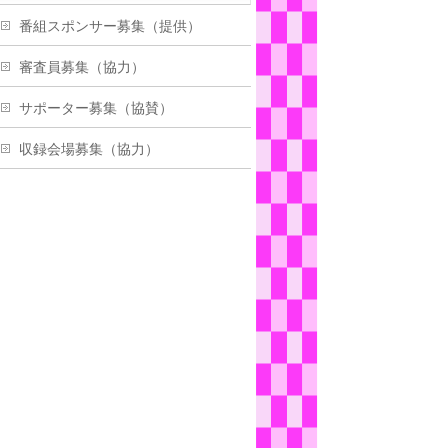
番組スポンサー募集（提供）
審査員募集（協力）
サポーター募集（協賛）
収録会場募集（協力）