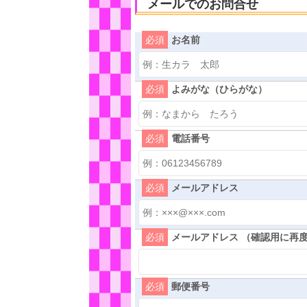
メールでのお問合せ
必須
お名前
必須
よみがな（ひらがな）
必須
電話番号
必須
メールアドレス
必須
メールアドレス （確認用に再
必須
郵便番号