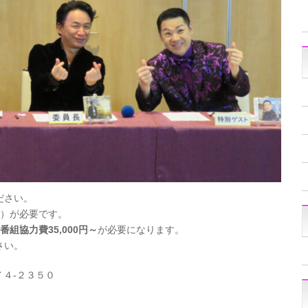
ださい。
み）が必要です。
番組協力費35,000円～
が必要になります。
さい。
７４-２３５０