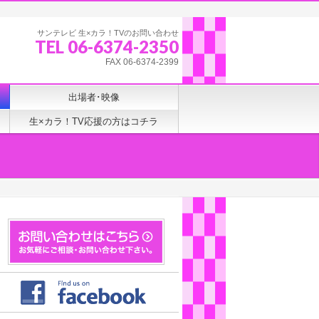
サンテレビ 生×カラ！TVのお問い合わせ
TEL 06-6374-2350
FAX 06-6374-2399
出場者･映像
生×カラ！TV応援の方はコチラ