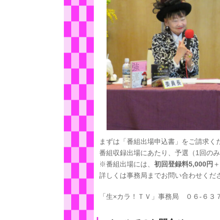
まずは「番組出場申込書」をご請求く
番組収録出場にあたり、予選（1回の
※番組出場には、
初回登録料5,000円
＋
詳しくは事務局までお問い合わせくだ
「生×カラ！ＴＶ」事務局 ０６-６３