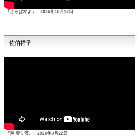
『さらば友よ』
2025年10月12日
佐伯祥子
『寿 契り酒』
2026年3月22日