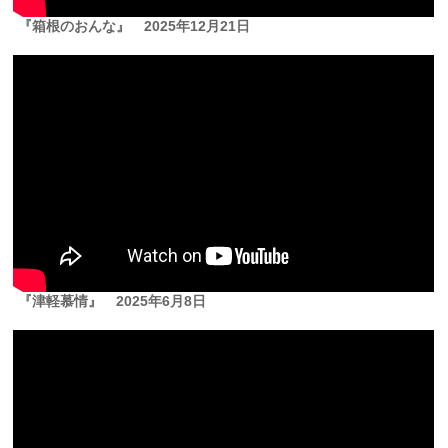
『箱根のおんな』
2025年12月21日
『津軽慕情』
2025年6月8日