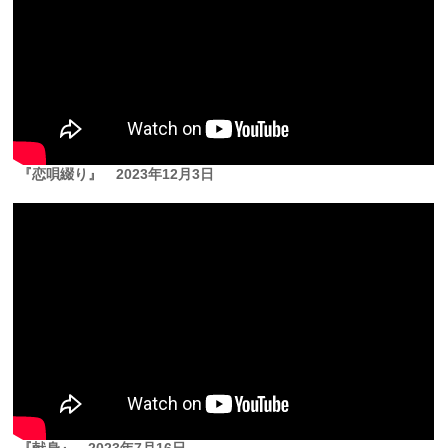
『恋唄綴り』
2023年12月3日