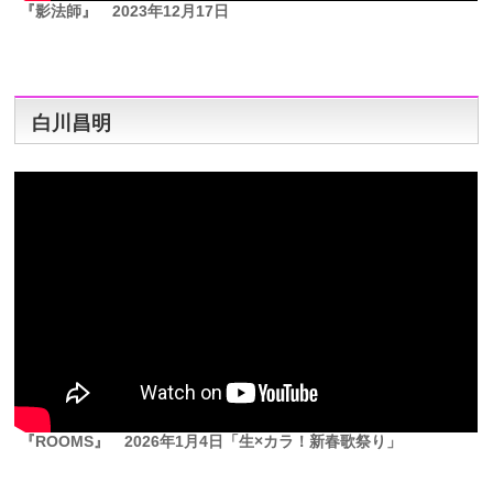
『影法師』
2023年12月17日
白川昌明
『ROOMS』
2026年1月4日「生×カラ！新春歌祭り」