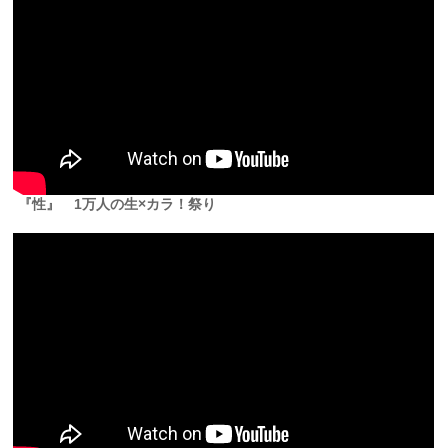
『性』 1万人の生×カラ！祭り