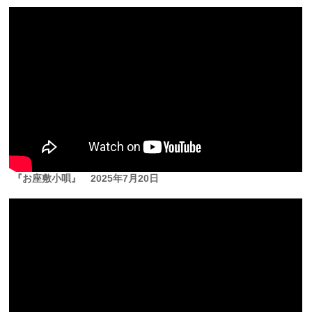
『お座敷小唄』
2025年7月20日