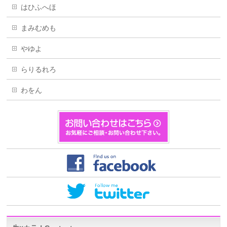
はひふへほ
まみむめも
やゆよ
らりるれろ
わをん