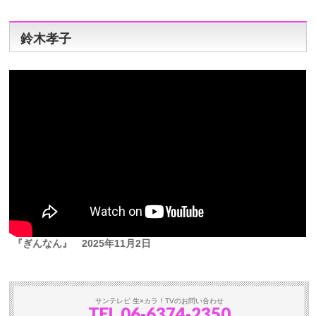
鈴木孝子
『ぎんなん』
2025年11月2日
サンテレビ 生×カラ！TVのお問い合わせ
TEL
06-6374-2350