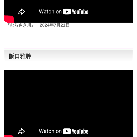
『むらさき川』
2024年7月21日
阪口雅胖