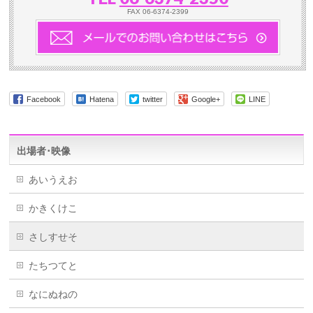
FAX 06-6374-2399
Facebook
Hatena
twitter
Google+
LINE
出場者･映像
あいうえお
かきくけこ
さしすせそ
たちつてと
なにぬねの