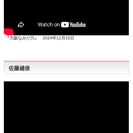
『大阪なみだ川』
2024年12月15日
佐藤越後