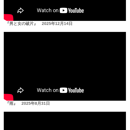
『男と女の破片』
2025年12月14日
『雨』
2025年8月31日