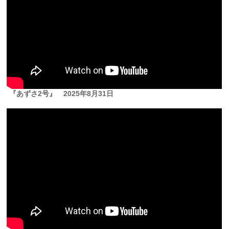
『あずさ2号』
2025年8月31日