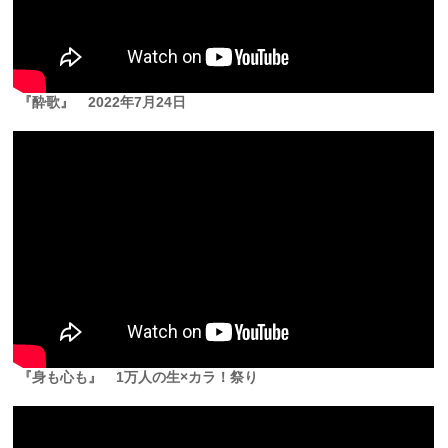
『酔歌』
2022年7月24日
『身も心も』 1万人の生×カラ！祭り