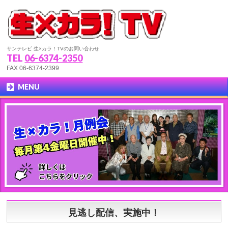
サンテレビ 生×カラ！TVのお問い合わせ
TEL
06-6374-2350
FAX 06-6374-2399
MENU
見逃し配信、実施中！