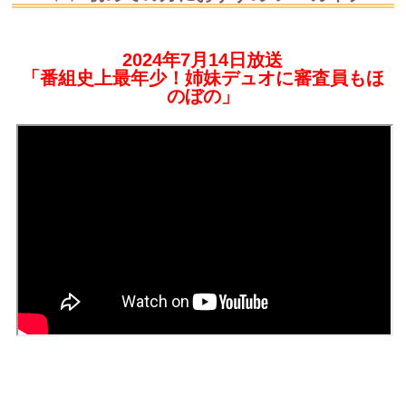
2024年7月14日放送
「番組史上最年少！姉妹デュオに審査員もほ
のぼの」