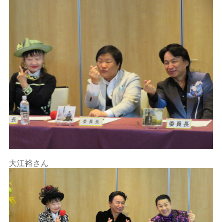
大江裕さん