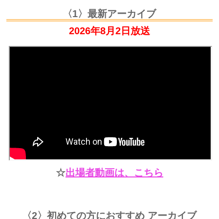
〈1〉最新アーカイブ
2026年8
月2
日放送
☆
出場者動画は、こちら
〈2〉初めての方におすすめ アーカイブ