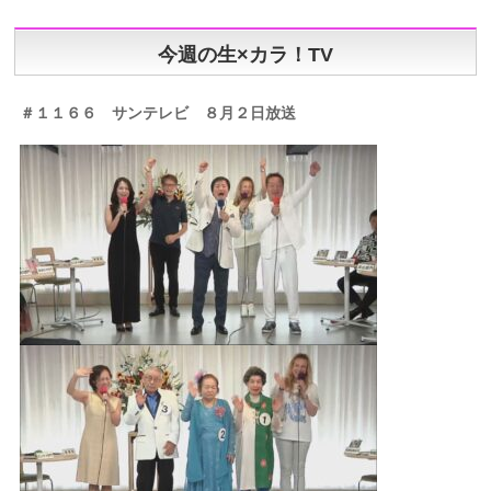
今週の生×カラ！TV
＃１１６６
サンテレビ ８
月２日放送