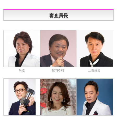
審査員長
高道
堀内孝雄
三善英史