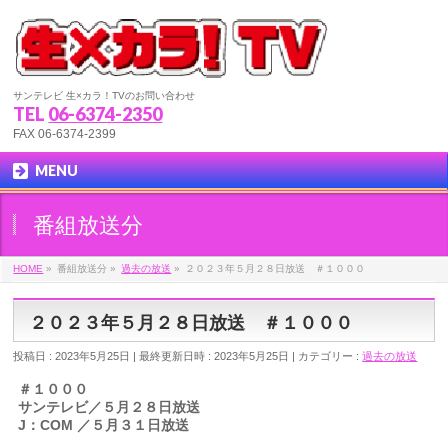
サンテレビ 生×カラ！TVのお問い合わせ
TEL
06-6374-2350
FAX 06-6374-2399
MENU
番組放送分
HOME
»
番組放送分
»
過去の放送
»
２０２３年５月２８日放送 ＃１０００
２０２３年５月２８日放送 ＃１０００
投稿日 : 2023年5月25日
最終更新日時 : 2023年5月25日
カテゴリー :
過去の放送
＃１０００
サンテレビ／５月２８日放送
J：COM ／５月３１日放送