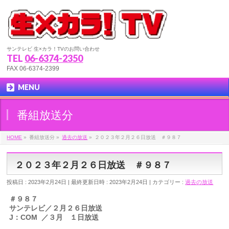
サンテレビ 生×カラ！TVのお問い合わせ
TEL
06-6374-2350
FAX 06-6374-2399
MENU
番組放送分
HOME
»
番組放送分
»
過去の放送
»
２０２３年２月２６日放送 ＃９８７
２０２３年２月２６日放送 ＃９８７
投稿日 : 2023年2月24日
最終更新日時 : 2023年2月24日
カテゴリー :
過去の放送
＃９８７
サンテレビ／２月２６日放送
J：COM ／３月 １日放送