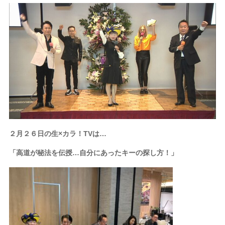
２月２６日の生×カラ！TVは…
「高道が秘法を伝授…自分にあったキーの探し方！」