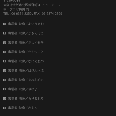
〒530-0014
大阪府大阪市北区鶴野町４−１１－８０２
朝日プラザ梅田 内
TEL : 06-6374-2350 / FAX : 06-6374-2399
出場者･映像／あいうえお
出場者･映像／かきくけこ
出場者･映像／さしすせそ
出場者･映像／たちつてと
出場者･映像／なにぬねの
出場者･映像／はひふへほ
出場者･映像／まみむめも
出場者･映像／やゆよ
出場者･映像／らりるれろ
出場者･映像／わをん