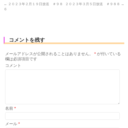
←
２０２３年２月１９日放送 ＃９８
２０２３年３月５日放送 ＃９８８
→
６
コメントを残す
メールアドレスが公開されることはありません。
*
が付いている
欄は必須項目です
コメント
名前
*
メール
*