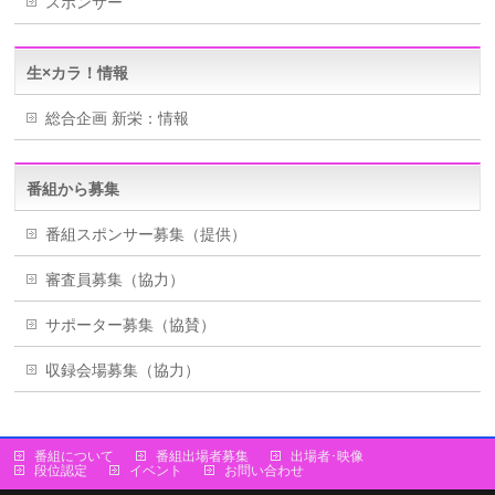
スポンサー
生×カラ！情報
総合企画 新栄：情報
番組から募集
番組スポンサー募集（提供）
審査員募集（協力）
サポーター募集（協賛）
収録会場募集（協力）
番組について
番組出場者募集
出場者･映像
段位認定
イベント
お問い合わせ