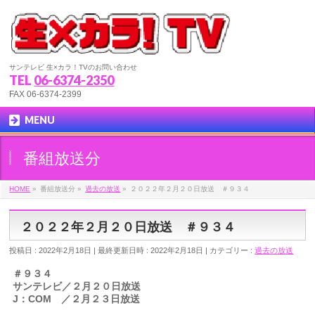
サンテレビ 生×カラ！TVのお問い合わせ
TEL
06-6374-2350
FAX 06-6374-2399
MENU
番組放送分
HOME
»
番組放送分
»
過去の放送
»
２０２２年２月２０日放送 ＃９３４
２０２２年２月２０日放送 ＃９３４
投稿日 : 2022年2月18日
最終更新日時 : 2022年2月18日
カテゴリー :
過去の放送
＃９３４
サンテレビ／２月２０日放送
J：COM ／２月２３日放送