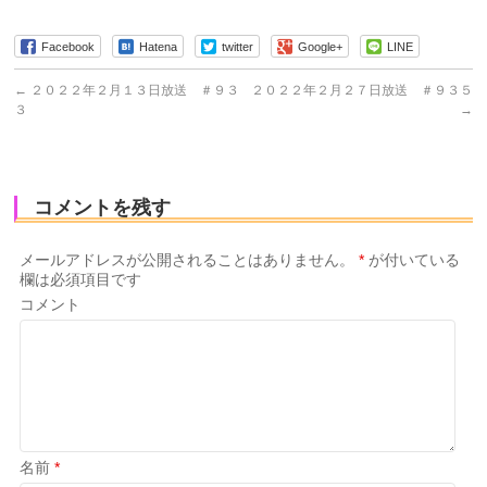
Facebook
Hatena
twitter
Google+
LINE
←
２０２２年２月１３日放送 ＃９３
２０２２年２月２７日放送 ＃９３５
３
→
コメントを残す
メールアドレスが公開されることはありません。
*
が付いている
欄は必須項目です
コメント
名前
*