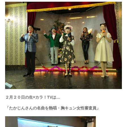
２月２０日の生×カラ！TVは…
「たかじんさんの名曲を熱唱・胸キュン女性審査員」