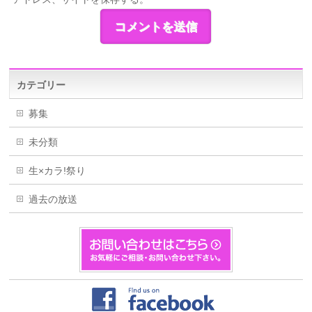
カテゴリー
募集
未分類
生×カラ!祭り
過去の放送