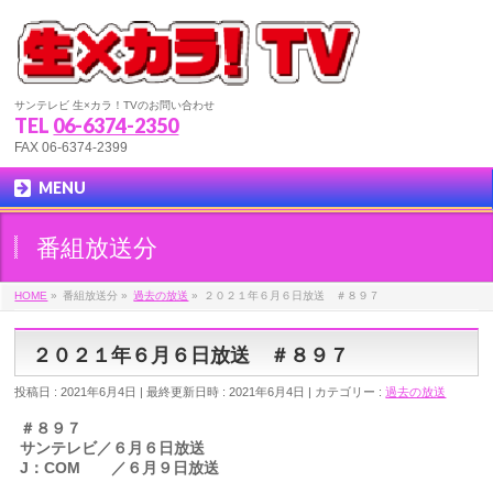
サンテレビ 生×カラ！TVのお問い合わせ
TEL
06-6374-2350
FAX 06-6374-2399
MENU
番組放送分
HOME
»
番組放送分
»
過去の放送
»
２０２１年６月６日放送 ＃８９７
２０２１年６月６日放送 ＃８９７
投稿日 : 2021年6月4日
最終更新日時 : 2021年6月4日
カテゴリー :
過去の放送
＃８９７
サンテレビ／６月６日放送
J：COM ／６月９日放送