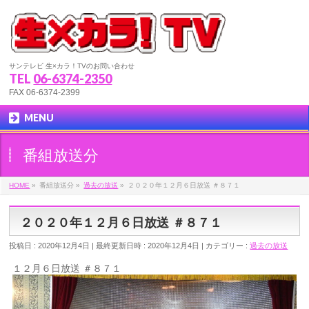
サンテレビ 生×カラ！TVのお問い合わせ
TEL
06-6374-2350
FAX 06-6374-2399
MENU
番組放送分
HOME
»
番組放送分
»
過去の放送
»
２０２０年１２月６日放送 ＃８７１
２０２０年１２月６日放送 ＃８７１
投稿日 : 2020年12月4日
最終更新日時 : 2020年12月4日
カテゴリー :
過去の放送
１２月６日放送 ＃８７１