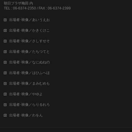
朝日プラザ梅田 内
TEL : 06-6374-2350 / FAX : 06-6374-2399
出場者･映像／あいうえお
出場者･映像／かきくけこ
出場者･映像／さしすせそ
出場者･映像／たちつてと
出場者･映像／なにぬねの
出場者･映像／はひふへほ
出場者･映像／まみむめも
出場者･映像／やゆよ
出場者･映像／らりるれろ
出場者･映像／わをん