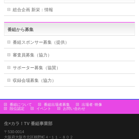
総合企画 新栄：情報
番組から募集
番組スポンサー募集（提供）
審査員募集（協力）
サポーター募集（協賛）
収録会場募集（協力）
番組について
番組出場者募集
出場者･映像
段位認定
イベント
お問い合わせ
生×カラ！TV 番組事業部
〒530-0014
大阪府大阪市北区鶴野町４−１１－８０２