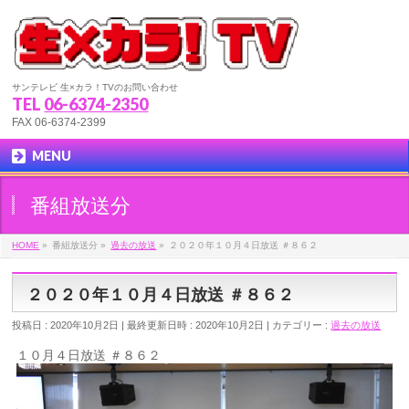
サンテレビ 生×カラ！TVのお問い合わせ
TEL
06-6374-2350
FAX 06-6374-2399
MENU
番組放送分
HOME
»
番組放送分
»
過去の放送
»
２０２０年１０月４日放送 ＃８６２
２０２０年１０月４日放送 ＃８６２
投稿日 : 2020年10月2日
最終更新日時 : 2020年10月2日
カテゴリー :
過去の放送
１０月４日放送 ＃８６２