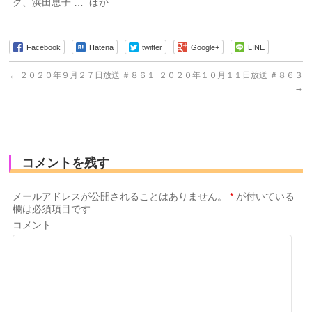
ク、浜田恵子 … ほか
Facebook
Hatena
twitter
Google+
LINE
←
２０２０年９月２７日放送 ＃８６１
２０２０年１０月１１日放送 ＃８６３
→
コメントを残す
メールアドレスが公開されることはありません。
*
が付いている
欄は必須項目です
コメント