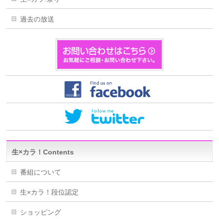
過去の放送
生×カラ！Contents
番組について
生×カラ！段位認定
ショッピング