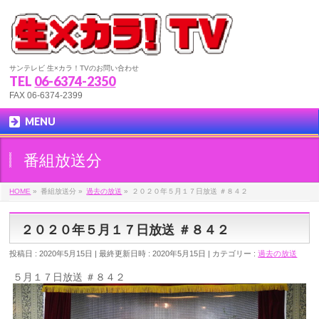
サンテレビ 生×カラ！TVのお問い合わせ
TEL
06-6374-2350
FAX 06-6374-2399
MENU
番組放送分
HOME
»
番組放送分
»
過去の放送
»
２０２０年５月１７日放送 ＃８４２
２０２０年５月１７日放送 ＃８４２
投稿日 : 2020年5月15日
最終更新日時 : 2020年5月15日
カテゴリー :
過去の放送
５月１７日放送 ＃８４２