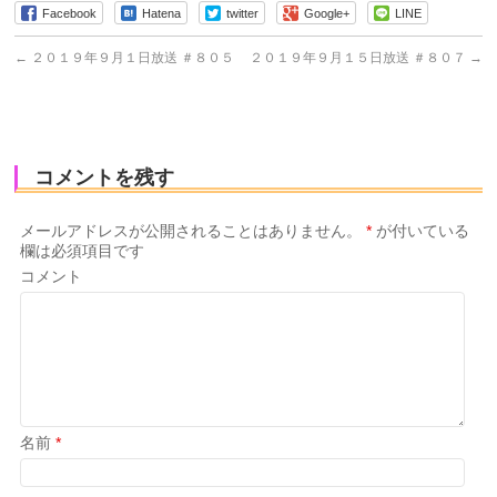
Facebook
Hatena
twitter
Google+
LINE
←
２０１９年９月１日放送 ＃８０５
２０１９年９月１５日放送 ＃８０７
→
コメントを残す
メールアドレスが公開されることはありません。
*
が付いている
欄は必須項目です
コメント
名前
*