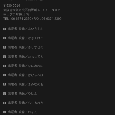
〒530-0014
大阪府大阪市北区鶴野町４−１１－８０２
朝日プラザ梅田 内
TEL : 06-6374-2350 / FAX : 06-6374-2399
出場者･映像／あいうえお
出場者･映像／かきくけこ
出場者･映像／さしすせそ
出場者･映像／たちつてと
出場者･映像／なにぬねの
出場者･映像／はひふへほ
出場者･映像／まみむめも
出場者･映像／やゆよ
出場者･映像／らりるれろ
出場者･映像／わをん