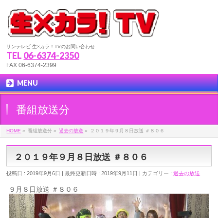
サンテレビ 生×カラ！TVのお問い合わせ
TEL
06-6374-2350
FAX 06-6374-2399
MENU
番組放送分
HOME
»
番組放送分
»
過去の放送
»
２０１９年９月８日放送 ＃８０６
２０１９年９月８日放送 ＃８０６
投稿日 : 2019年9月6日
最終更新日時 : 2019年9月11日
カテゴリー :
過去の放送
９月８日放送 ＃８０６