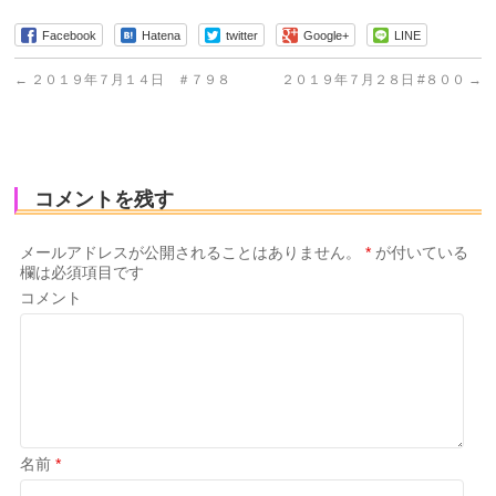
Facebook
Hatena
twitter
Google+
LINE
←
２０１９年７月１４日 ＃７９８
２０１９年７月２８日 #８００
→
コメントを残す
メールアドレスが公開されることはありません。
*
が付いている
欄は必須項目です
コメント
名前
*