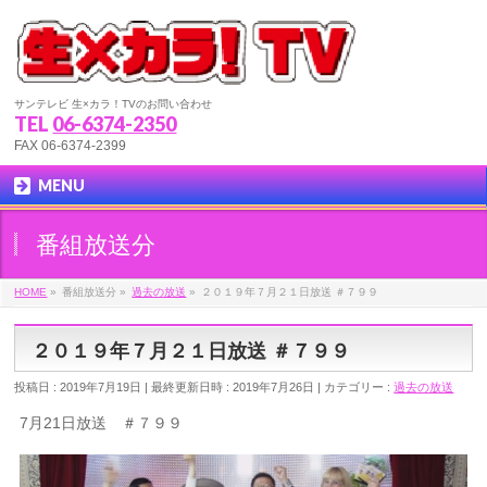
サンテレビ 生×カラ！TVのお問い合わせ
TEL
06-6374-2350
FAX 06-6374-2399
MENU
番組放送分
HOME
»
番組放送分
»
過去の放送
»
２０１９年７月２１日放送 ＃７９９
２０１９年７月２１日放送 ＃７９９
投稿日 : 2019年7月19日
最終更新日時 : 2019年7月26日
カテゴリー :
過去の放送
7月21日放送 ＃７９９