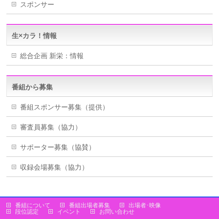
スポンサー
生×カラ！情報
総合企画 新栄：情報
番組から募集
番組スポンサー募集（提供）
審査員募集（協力）
サポーター募集（協賛）
収録会場募集（協力）
番組について
番組出場者募集
出場者･映像
段位認定
イベント
お問い合わせ