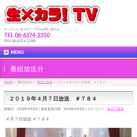
サンテレビ 生×カラ！TVのお問い合わせ
TEL
06-6374-2350
FAX 06-6374-2399
MENU
番組放送分
HOME
»
番組放送分
»
過去の放送
»
２０１９年４月７日放送 ＃７８４
２０１９年４月７日放送 ＃７８４
投稿日 : 2019年4月4日
最終更新日時 : 2019年4月9日
カテゴリー :
過去の放送
４月７日放送 ＃７８４