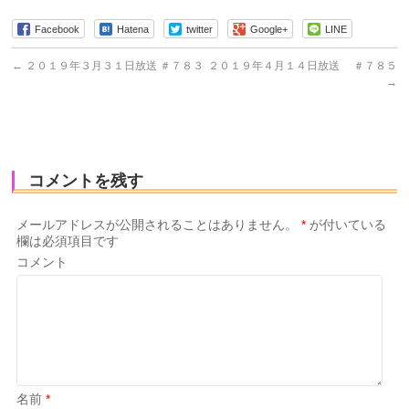
Facebook
Hatena
twitter
Google+
LINE
←
２０１９年３月３１日放送 ＃７８３
２０１９年４月１４日放送 ＃７８５
→
コメントを残す
メールアドレスが公開されることはありません。
*
が付いている
欄は必須項目です
コメント
名前
*