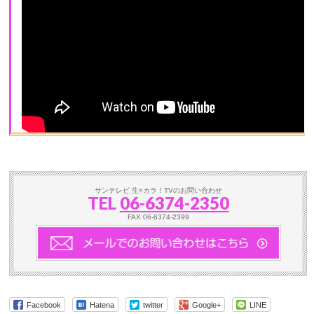
サンテレビ 生×カラ！TVのお問い合わせ
TEL
06-6374-2350
FAX 06-6374-2399
Facebook
Hatena
twitter
Google+
LINE