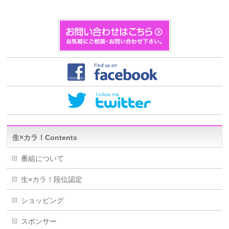
生×カラ！Contents
番組について
生×カラ！段位認定
ショッピング
スポンサー