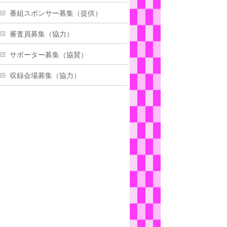
番組スポンサー募集（提供）
審査員募集（協力）
サポーター募集（協賛）
収録会場募集（協力）