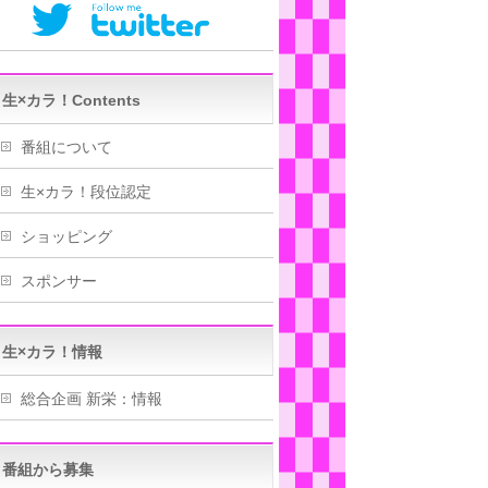
生×カラ！Contents
番組について
生×カラ！段位認定
ショッピング
スポンサー
生×カラ！情報
総合企画 新栄：情報
番組から募集