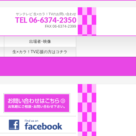
サンテレビ 生×カラ！TVのお問い合わせ
TEL 06-6374-2350
FAX 06-6374-2399
出場者･映像
生×カラ！TV応援の方はコチラ