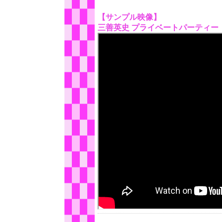
【サンプル映像】
三善英史 プライベートパーティー