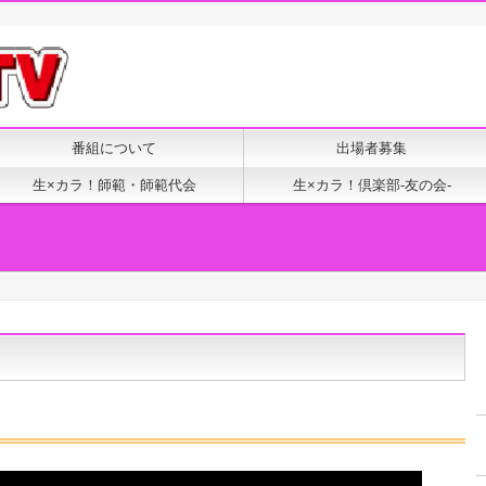
番組について
出場者募集
生×カラ！師範・師範代会
生×カラ！倶楽部-友の会-