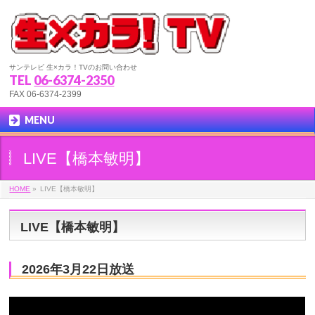
サンテレビ 生×カラ！TVのお問い合わせ
TEL
06-6374-2350
FAX 06-6374-2399
MENU
LIVE【橋本敏明】
HOME
»
LIVE【橋本敏明】
LIVE【橋本敏明】
2026年3月22日放送