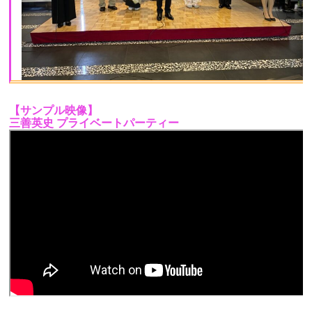
【サンプル映像】
三善英史 プライベートパーティー