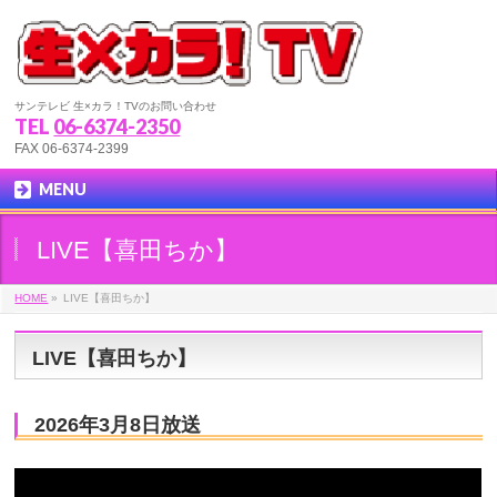
サンテレビ 生×カラ！TVのお問い合わせ
TEL
06-6374-2350
FAX 06-6374-2399
MENU
LIVE【喜田ちか】
HOME
»
LIVE【喜田ちか】
LIVE【喜田ちか】
2026年3月8日放送