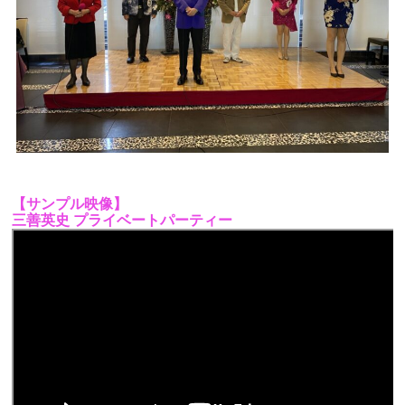
【サンプル映像】
三善英史 プライベートパーティー