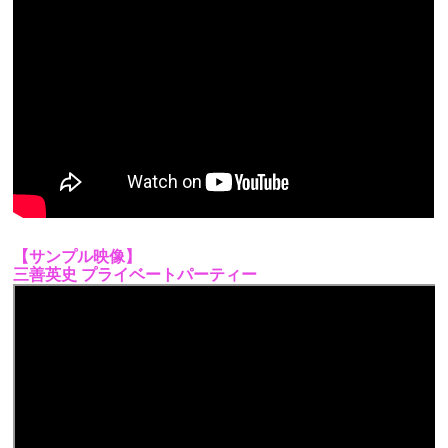
【サンプル映像】
三善英史 プライベートパーティー