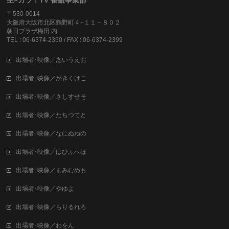
〒530-0014
大阪府大阪市北区鶴野町４−１１－８０２
朝日プラザ梅田 内
TEL : 06-6374-2350 / FAX : 06-6374-2399
出場者･映像／あいうえお
出場者･映像／かきくけこ
出場者･映像／さしすせそ
出場者･映像／たちつてと
出場者･映像／なにぬねの
出場者･映像／はひふへほ
出場者･映像／まみむめも
出場者･映像／やゆよ
出場者･映像／らりるれろ
出場者･映像／わをん