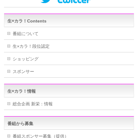
生×カラ！Contents
番組について
生×カラ！段位認定
ショッピング
スポンサー
生×カラ！情報
総合企画 新栄：情報
番組から募集
番組スポンサー募集（提供）