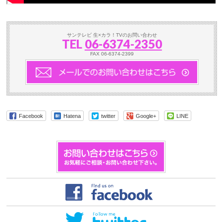
サンテレビ 生×カラ！TVのお問い合わせ
TEL
06-6374-2350
FAX 06-6374-2399
Facebook
Hatena
twitter
Google+
LINE