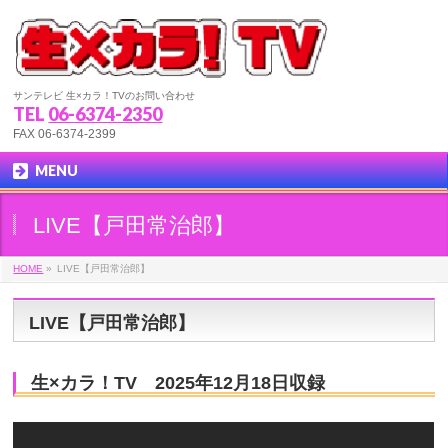
サンテレビ 生×カラ！TVのお問い合わせ
TEL
06-6374-2350
FAX 06-6374-2399
MENU
LIVE【戸田常治郎】
HOME
»
LIVE【戸田常治郎】
LIVE【戸田常治郎】
生×カラ！TV 2025年12月18日収録