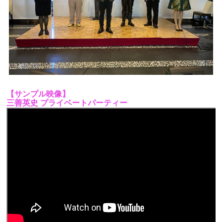
【サンプル映像】
三善英史 プライベートパーティー