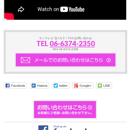
サンテレビ 生×カラ！TVのお問い合わせ
TEL
06-6374-2350
FAX 06-6374-2399
Facebook
Hatena
twitter
Google+
LINE