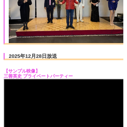
2025年12月28日放送
【サンプル映像】
三善英史 プライベートパーティー