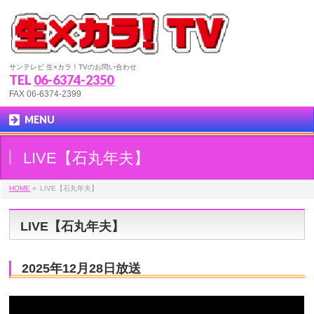
サンテレビ 生×カラ！TVのお問い合わせ
TEL
06-6374-2350
FAX 06-6374-2399
MENU
LIVE【石丸年夫】
HOME
»
LIVE【石丸年夫】
LIVE【石丸年夫】
2025年12月28日放送